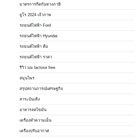
มาตรการกีดกันทางภาษี
ยูโร 2024 เจ้าภาพ
รถยนต์ไฟฟ้า Ford
รถยนต์ไฟฟ้า Hyundai
รถยนต์ไฟฟ้า คือ
รถยนต์ไฟฟ้า ราคา
รีวิว นม lactose free
สมุนไพร
สรุปสถานการณ์เศรษฐกิจ
สาระบันเทิง
อาหารลดไขมัน
เครื่องทำความเย็น
เครื่องปรับอากาศ