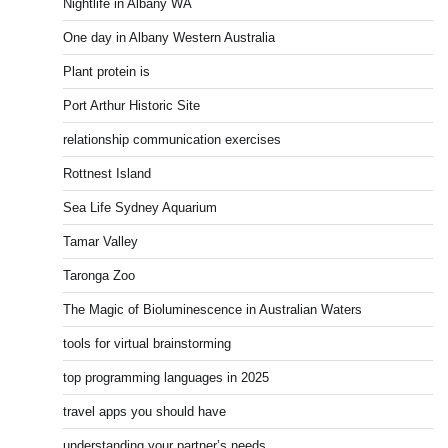
Nightlife in Albany WA
One day in Albany Western Australia
Plant protein is
Port Arthur Historic Site
relationship communication exercises
Rottnest Island
Sea Life Sydney Aquarium
Tamar Valley
Taronga Zoo
The Magic of Bioluminescence in Australian Waters
tools for virtual brainstorming
top programming languages in 2025
travel apps you should have
understanding your partner’s needs