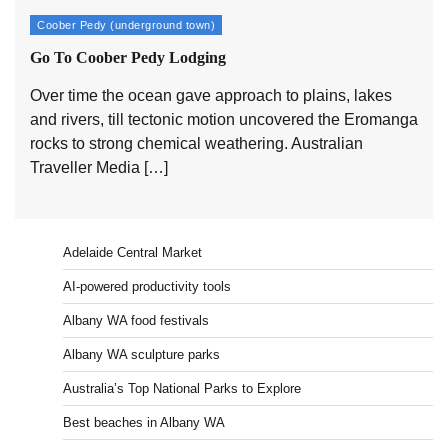
Coober Pedy (underground town)
Go To Coober Pedy Lodging
Over time the ocean gave approach to plains, lakes
and rivers, till tectonic motion uncovered the Eromanga
rocks to strong chemical weathering. Australian
Traveller Media […]
Adelaide Central Market
AI-powered productivity tools
Albany WA food festivals
Albany WA sculpture parks
Australia’s Top National Parks to Explore
Best beaches in Albany WA