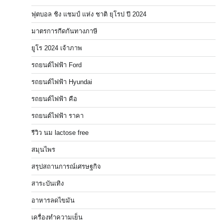
ฟุตบอล ชิง แชมป์ แห่ง ชาติ ยุโรป ปี 2024
มาตรการกีดกันทางภาษี
ยูโร 2024 เจ้าภาพ
รถยนต์ไฟฟ้า Ford
รถยนต์ไฟฟ้า Hyundai
รถยนต์ไฟฟ้า คือ
รถยนต์ไฟฟ้า ราคา
รีวิว นม lactose free
สมุนไพร
สรุปสถานการณ์เศรษฐกิจ
สาระบันเทิง
อาหารลดไขมัน
เครื่องทำความเย็น