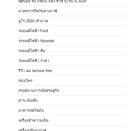
ฟุตบอล ชิง แชมป์ แห่ง ชาติ ยุโรป ปี 2024
มาตรการกีดกันทางภาษี
ยูโร 2024 เจ้าภาพ
รถยนต์ไฟฟ้า Ford
รถยนต์ไฟฟ้า Hyundai
รถยนต์ไฟฟ้า คือ
รถยนต์ไฟฟ้า ราคา
รีวิว นม lactose free
สมุนไพร
สรุปสถานการณ์เศรษฐกิจ
สาระบันเทิง
อาหารลดไขมัน
เครื่องทำความเย็น
เครื่องปรับอากาศ