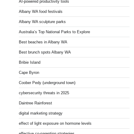
AI-powered productivity tools
Albany WA food festivals
Albany WA sculpture parks
Australia’s Top National Parks to Explore
Best beaches in Albany WA
Best brunch spots Albany WA
Bribie Island
Cape Byron
Coober Pedy (underground town)
cybersecurity threats in 2025
Daintree Rainforest
digital marketing strategy
effect of light exposure on hormone levels
effective co-parenting strategies