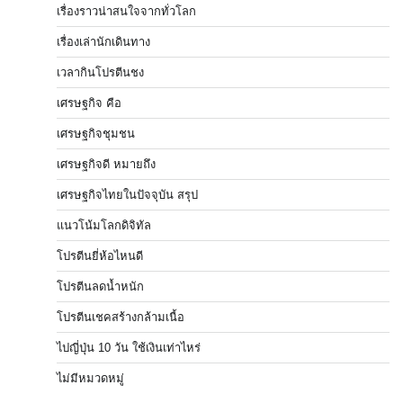
เรื่องราวน่าสนใจจากทั่วโลก
เรื่องเล่านักเดินทาง
เวลากินโปรตีนชง
เศรษฐกิจ คือ
เศรษฐกิจชุมชน
เศรษฐกิจดี หมายถึง
เศรษฐกิจไทยในปัจจุบัน สรุป
แนวโน้มโลกดิจิทัล
โปรตีนยี่ห้อไหนดี
โปรตีนลดน้ำหนัก
โปรตีนเชคสร้างกล้ามเนื้อ
ไปญี่ปุ่น 10 วัน ใช้เงินเท่าไหร่
ไม่มีหมวดหมู่