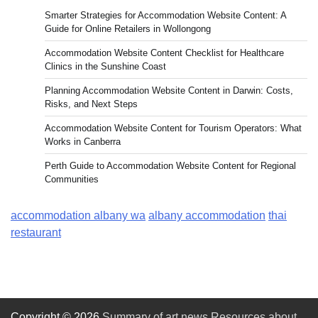
Smarter Strategies for Accommodation Website Content: A
Guide for Online Retailers in Wollongong
Accommodation Website Content Checklist for Healthcare
Clinics in the Sunshine Coast
Planning Accommodation Website Content in Darwin: Costs,
Risks, and Next Steps
Accommodation Website Content for Tourism Operators: What
Works in Canberra
Perth Guide to Accommodation Website Content for Regional
Communities
accommodation albany wa
albany accommodation
thai
restaurant
Copyright © 2026
Summary of art news Resources about