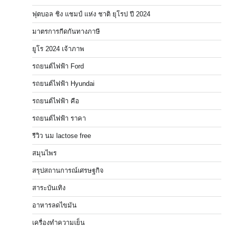
ฟุตบอล ชิง แชมป์ แห่ง ชาติ ยุโรป ปี 2024
มาตรการกีดกันทางภาษี
ยูโร 2024 เจ้าภาพ
รถยนต์ไฟฟ้า Ford
รถยนต์ไฟฟ้า Hyundai
รถยนต์ไฟฟ้า คือ
รถยนต์ไฟฟ้า ราคา
รีวิว นม lactose free
สมุนไพร
สรุปสถานการณ์เศรษฐกิจ
สาระบันเทิง
อาหารลดไขมัน
เครื่องทำความเย็น