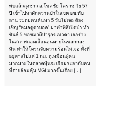
พบแล้วลุงชาว อ.โชคชัย โคราช วัย 57
ปี เข้าไปหาผักหวานป่าในเขต อช.ทับ
ลาน ระดมคนค้นหา 5 วันไม่เจอ ต้อง
เชิญ “หมอดูตาบอด” มาทำพิธีเปิดป่า ทำ
ขันธ์ 5 ขอขมาผีป่ารุกขเทวดา เจอร่าง
ในสภาพถอดเสื้อนอนตายในซอกกอง
หิน ทำให้โดรนจับความร้อนไม่เจอ ทั้งที่
อยู่หางไปแค่ 1 กม. ดูเหมือนผู้คน
มากมายในตลาดหุ้นจะเอือมระอากับคน
ที่รายล้อมหุ้น MGI มากขึ้นเรื่อย […]