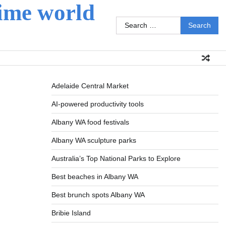
ime world
Search
for:
Adelaide Central Market
AI-powered productivity tools
Albany WA food festivals
Albany WA sculpture parks
Australia’s Top National Parks to Explore
Best beaches in Albany WA
Best brunch spots Albany WA
Bribie Island