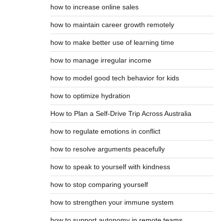
how to increase online sales
how to maintain career growth remotely
how to make better use of learning time
how to manage irregular income
how to model good tech behavior for kids
how to optimize hydration
How to Plan a Self-Drive Trip Across Australia
how to regulate emotions in conflict
how to resolve arguments peacefully
how to speak to yourself with kindness
how to stop comparing yourself
how to strengthen your immune system
how to support autonomy in remote teams