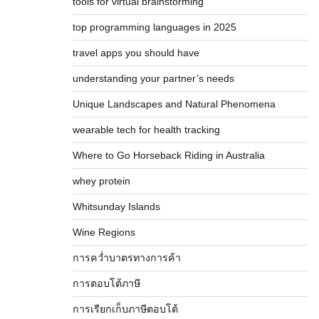
tools for virtual brainstorming
top programming languages in 2025
travel apps you should have
understanding your partner’s needs
Unique Landscapes and Natural Phenomena
wearable tech for health tracking
Where to Go Horseback Riding in Australia
whey protein
Whitsunday Islands
Wine Regions
การคว่ำบาตรทางการค้า
การตอบโต้ภาษี
การเรียกเก็บภาษีตอบโต้