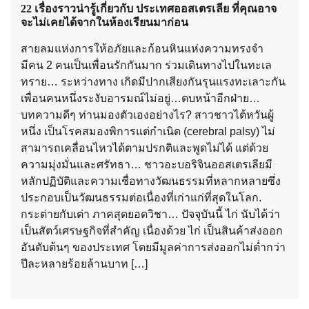
22 เรื่องราวน่ารู้เกี่ยวกับ ประเทศออสเตรเลีย ที่คุณอาจ
จะไม่เคยได้จากในห้องเรียนมาก่อน
สายลมแห่งการให้อภัยและก้อนหินแห่งความทรงจำ
มีคน 2 คนเป็นเพื่อนรักกันมาก ร่วมเดินทางไปในทะเล
ทราย… ระหว่างทาง เกิดมีปากเสียงกันรุนแรงทะเลาะกัน
เพื่อนคนหนึ่งระงับอารมณ์ไม่อยู่…ตบหน้าอีกฝ่าย…
บทความดีๆ ท่านมองตัวเองอย่างไร? สาวชาวไต้หวันผู้
หนึ่ง เป็นโรคสมองพิการแต่กำเนิด (cerebral palsy) ไม่
สามารถเคลื่อนไหวได้ตามปรกติและพูดไม่ได้ แต่ด้วย
ความมุ่งมั่นและศรัทธา… ชาวอะบอริจินออสเตรเลียมี
หลักปฏิบัติและความเชื่อทางวัฒนธรรมที่หลากหลายซึ่ง
ประกอบเป็นวัฒนธรรมต่อเนื่องที่เก่าแก่ที่สุดในโลก.
กระต่ายกับเต่า ภาคสุดยอดวิชา… ปัจจุบันนี้ ไก่ นับได้ว่า
เป็นสัตว์เศรษฐกิจที่สำคัญ เนื่องด้วย ไก่ เป็นสินค้าส่งออก
อันดับต้นๆ ของประเทศ โดยมีมูลค่าการส่งออกไม่ต่ำกว่า
ปีละหลายร้อยล้านบาท […]