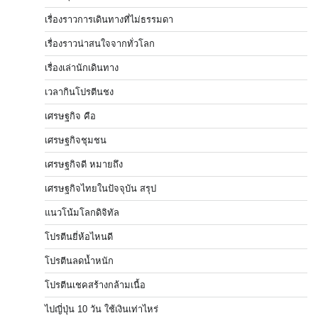
เรื่องราวการเดินทางที่ไม่ธรรมดา
เรื่องราวน่าสนใจจากทั่วโลก
เรื่องเล่านักเดินทาง
เวลากินโปรตีนชง
เศรษฐกิจ คือ
เศรษฐกิจชุมชน
เศรษฐกิจดี หมายถึง
เศรษฐกิจไทยในปัจจุบัน สรุป
แนวโน้มโลกดิจิทัล
โปรตีนยี่ห้อไหนดี
โปรตีนลดน้ำหนัก
โปรตีนเชคสร้างกล้ามเนื้อ
ไปญี่ปุ่น 10 วัน ใช้เงินเท่าไหร่