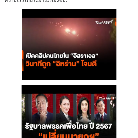
ความเร็วได้ประมาณ กม./ชม.