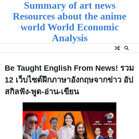
Summary of art news
Skip
to
Resources about the anime
content
world World Economic
Analysis
Be Taught English From News! รวม
12 เว็บไซต์ฝึกภาษาอังกฤษจากข่าว อัป
สกิลฟัง-พูด-อ่าน-เขียน