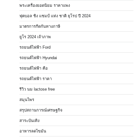
พระเครื่องยอดนิยม ราคาแพง
ฟุตบอล ชิง แชมป์ แห่ง ชาติ ยุโรป ปี 2024
มาตรการกีดกันทางภาษี
ยูโร 2024 เจ้าภาพ
รถยนต์ไฟฟ้า Ford
รถยนต์ไฟฟ้า Hyundai
รถยนต์ไฟฟ้า คือ
รถยนต์ไฟฟ้า ราคา
รีวิว นม lactose free
สมุนไพร
สรุปสถานการณ์เศรษฐกิจ
สาระบันเทิง
อาหารลดไขมัน