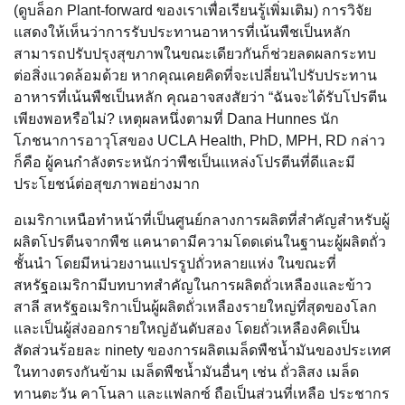
(ดูบล็อก Plant-forward ของเราเพื่อเรียนรู้เพิ่มเติม) การวิจัย
แสดงให้เห็นว่าการรับประทานอาหารที่เน้นพืชเป็นหลัก
สามารถปรับปรุงสุขภาพในขณะเดียวกันก็ช่วยลดผลกระทบ
ต่อสิ่งแวดล้อมด้วย หากคุณเคยคิดที่จะเปลี่ยนไปรับประทาน
อาหารที่เน้นพืชเป็นหลัก คุณอาจสงสัยว่า “ฉันจะได้รับโปรตีน
เพียงพอหรือไม่? เหตุผลหนึ่งตามที่ Dana Hunnes นัก
โภชนาการอาวุโสของ UCLA Health, PhD, MPH, RD กล่าว
ก็คือ ผู้คนกำลังตระหนักว่าพืชเป็นแหล่งโปรตีนที่ดีและมี
ประโยชน์ต่อสุขภาพอย่างมาก
อเมริกาเหนือทำหน้าที่เป็นศูนย์กลางการผลิตที่สำคัญสำหรับผู้
ผลิตโปรตีนจากพืช แคนาดามีความโดดเด่นในฐานะผู้ผลิตถั่ว
ชั้นนำ โดยมีหน่วยงานแปรรูปถั่วหลายแห่ง ในขณะที่
สหรัฐอเมริกามีบทบาทสำคัญในการผลิตถั่วเหลืองและข้าว
สาลี สหรัฐอเมริกาเป็นผู้ผลิตถั่วเหลืองรายใหญ่ที่สุดของโลก
และเป็นผู้ส่งออกรายใหญ่อันดับสอง โดยถั่วเหลืองคิดเป็น
สัดส่วนร้อยละ ninety ของการผลิตเมล็ดพืชน้ำมันของประเทศ
ในทางตรงกันข้าม เมล็ดพืชน้ำมันอื่นๆ เช่น ถั่วลิสง เมล็ด
ทานตะวัน คาโนลา และแฟลกซ์ ถือเป็นส่วนที่เหลือ ประชากร