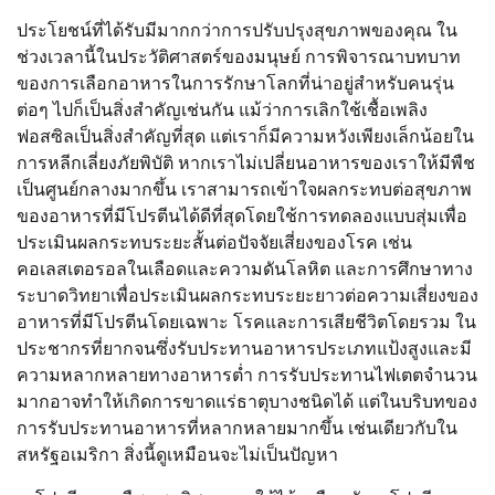
ประโยชน์ที่ได้รับมีมากกว่าการปรับปรุงสุขภาพของคุณ ใน
ช่วงเวลานี้ในประวัติศาสตร์ของมนุษย์ การพิจารณาบทบาท
ของการเลือกอาหารในการรักษาโลกที่น่าอยู่สำหรับคนรุ่น
ต่อๆ ไปก็เป็นสิ่งสำคัญเช่นกัน แม้ว่าการเลิกใช้เชื้อเพลิง
ฟอสซิลเป็นสิ่งสำคัญที่สุด แต่เราก็มีความหวังเพียงเล็กน้อยใน
การหลีกเลี่ยงภัยพิบัติ หากเราไม่เปลี่ยนอาหารของเราให้มีพืช
เป็นศูนย์กลางมากขึ้น เราสามารถเข้าใจผลกระทบต่อสุขภาพ
ของอาหารที่มีโปรตีนได้ดีที่สุดโดยใช้การทดลองแบบสุ่มเพื่อ
ประเมินผลกระทบระยะสั้นต่อปัจจัยเสี่ยงของโรค เช่น
คอเลสเตอรอลในเลือดและความดันโลหิต และการศึกษาทาง
ระบาดวิทยาเพื่อประเมินผลกระทบระยะยาวต่อความเสี่ยงของ
อาหารที่มีโปรตีนโดยเฉพาะ โรคและการเสียชีวิตโดยรวม ใน
ประชากรที่ยากจนซึ่งรับประทานอาหารประเภทแป้งสูงและมี
ความหลากหลายทางอาหารต่ำ การรับประทานไฟเตตจำนวน
มากอาจทำให้เกิดการขาดแร่ธาตุบางชนิดได้ แต่ในบริบทของ
การรับประทานอาหารที่หลากหลายมากขึ้น เช่นเดียวกับใน
สหรัฐอเมริกา สิ่งนี้ดูเหมือนจะไม่เป็นปัญหา