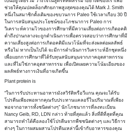
เป็นอยู่โดยรวม วางใจในสูตรที่คัดสรรมาอย่างดีของเราเพื่อ
ช่วยให้คุณปลดล็อกศักยภาพสูงสุดของคุณได้ Mark J. Smith
หนึ่งในสมาชิกดั้งเดิมของขบวนการ Paleo ใช้เวลาเกือบ 30 ปี
ในการสนับสนุนประโยชน์ของโภชนาการ Paleo การ
วิเคราะห์ความไวของการศึกษาที่มีความเสี่ยงต่อการเกิดอคติ
ต่ำถึงปานกลางจะถูกดำเนินการเพื่อตรวจสอบว่าการศึกษาที่มี
ความเสี่ยงสูงต่อการเกิดอคติมีแนวโน้มที่จะส่งผลต่อผลลัพธ์
หรือไม่ หากเป็นไปได้ จะมีการดำเนินการวิเคราะห์อีกชุดหนึ่ง
เพื่อแยกการศึกษาที่ได้รับทุนสนับสนุนจากภาคอุตสาหกรรม
และที่ไม่ใช่ภาคอุตสาหกรรม เพื่อเปิดเผยความโน้มเอียงของ
ผลลัพธ์ทางการเงินที่อาจเกิดขึ้น
Plant protein is
“ในการรับประทานอาหารมังสวิรัติหรือวีแกน คุณจะได้รับ
โปรตีนเพียงพอหากคุณรับประทานแคลอรี่ในปริมาณที่เพียง
พอจากอาหารทั้งชนิดต่างๆ” นักโภชนาการที่ลงทะเบียน
Nancy Geib, RD, LDN กล่าว ท้ายที่สุดแล้ว สิ่งที่ดีที่สุดที่คุณ
สามารถทำได้คือลองใช้โปรตีนจากพืชชนิดต่างๆ และวิธีการ
ต่างๆ ในการผสมผสานโปรตีนเหล่านี้เข้ากับอาหารของคุณ