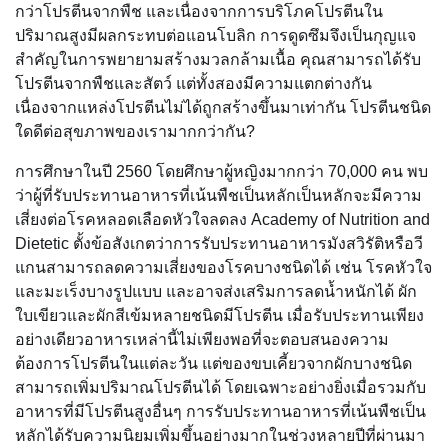
กว่าโปรตีนจากพืช และเนื่องจากการบริโภคโปรตีนใน
ปริมาณสูงมีผลกระทบต่อแอนโบลิก การดูดซึมจึงเป็นกุญแจ
สำคัญในการพยายามสร้างมวลกล้ามเนื้อ คุณสามารถได้รับ
โปรตีนจากพืชและสัตว์ แต่ทั้งสองมีความแตกต่างกัน
เนื่องจากแหล่งโปรตีนไม่ได้ถูกสร้างขึ้นมาเท่ากัน โปรตีนชนิด
ใดดีต่อสุขภาพของเรามากกว่ากัน?
การศึกษาในปี 2560 โดยศึกษาผู้หญิงมากกว่า 70,000 คน พบ
ว่าผู้ที่รับประทานอาหารที่เน้นพืชเป็นหลักเป็นหลักจะมีความ
เสี่ยงต่อโรคหลอดเลือดหัวใจลดลง Academy of Nutrition and
Dietetic ตั้งข้อสังเกตว่าการรับประทานอาหารมังสวิรัติหรือวี
แกนสามารถลดความเสี่ยงของโรคบางชนิดได้ เช่น โรคหัวใจ
และมะเร็งบางรูปแบบ และอาจส่งเสริมการลดน้ำหนักได้ ผัก
ใบเขียวและผักสีเข้มหลายชนิดมีโปรตีน เมื่อรับประทานเพียง
อย่างเดียวอาหารเหล่านี้ไม่เพียงพอที่จะตอบสนองความ
ต้องการโปรตีนในแต่ละวัน แต่ของขบเคี้ยวจากผักบางชนิด
สามารถเพิ่มปริมาณโปรตีนได้ โดยเฉพาะอย่างยิ่งเมื่อรวมกับ
อาหารที่มีโปรตีนสูงอื่นๆ การรับประทานอาหารที่เน้นพืชเป็น
หลักได้รับความนิยมเพิ่มขึ้นอย่างมากในช่วงหลายปีที่ผ่านมา