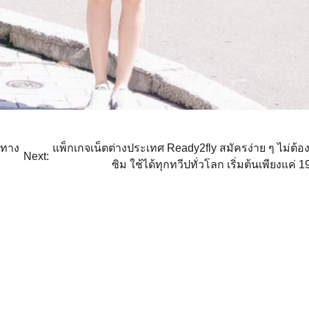
นทาง
แพ็กเกจเน็ตต่างประเทศ Ready2fly สมัครง่าย ๆ ไม่ต้อง
Next:
ซิม ใช้ได้ทุกทวีปทั่วโลก เริ่มต้นเพียงแค่ 