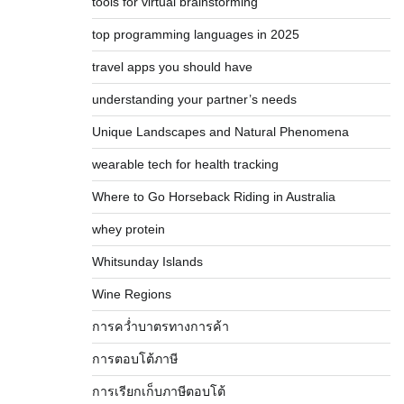
tools for virtual brainstorming
top programming languages in 2025
travel apps you should have
understanding your partner’s needs
Unique Landscapes and Natural Phenomena
wearable tech for health tracking
Where to Go Horseback Riding in Australia
whey protein
Whitsunday Islands
Wine Regions
การคว่ำบาตรทางการค้า
การตอบโต้ภาษี
การเรียกเก็บภาษีตอบโต้