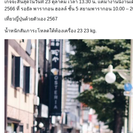
เกจจะสิ้นสุดในวันที่ 23 ตุลาคม เวลา 13.30 น. แค่มางานนี้งานเดียว
2566 ที่ รอยัล พารากอน ฮอลล์ ชั้น 5 สยามพารากอน 10.00 – 2
เที่ยวญี่ปุ่นด้วยตัวเอง 2567
น้ำหนักสัมภาระโหลดใต้ท้องเครื่อง 23 23 kg.