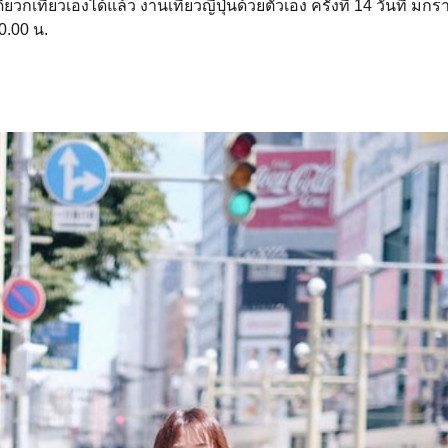
ก็เที่ยวเองได้แล้ว งานเที่ยวญี่ปุ่นด้วยตัวเอง ครั้งที่ 14 วันที่ มก
0.00 น.