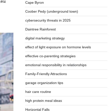
ราคม
Cape Byron
Coober Pedy (underground town)
cybersecurity threats in 2025
Daintree Rainforest
digital marketing strategy
effect of light exposure on hormone levels
effective co-parenting strategies
emotional responsibility in relationships
Family-Friendly Attractions
garage organization tips
hair care routine
high protein meal ideas
Horizontal Falls