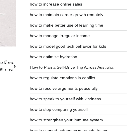
how to increase online sales
how to maintain career growth remotely
how to make better use of learning time
how to manage irregular income
how to model good tech behavior for kids
how to optimize hydration
เปลี่ยน
How to Plan a Self-Drive Trip Across Australia
199 บาท
how to regulate emotions in conflict
how to resolve arguments peacefully
how to speak to yourself with kindness
how to stop comparing yourself
how to strengthen your immune system
how to support autonomy in remote teams