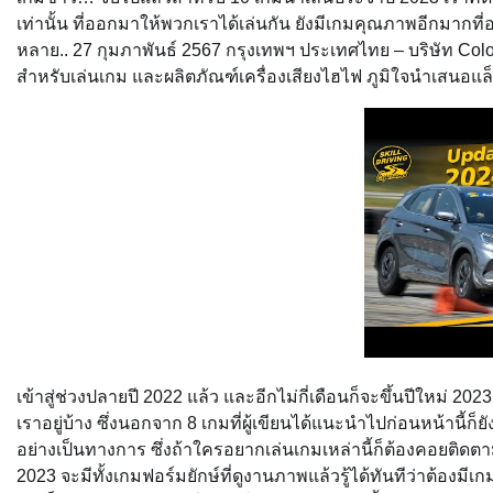
เท่านั้น ที่ออกมาให้พวกเราได้เล่นกัน ยังมีเกมคุณภาพอีกมากท
หลาย.. 27 กุมภาพันธ์ 2567 กรุงเทพฯ ประเทศไทย – บริษัท Col
สำหรับเล่นเกม และผลิตภัณฑ์เครื่องเสียงไฮไฟ ภูมิใจนำเส
เข้าสู่ช่วงปลายปี 2022 แล้ว และอีกไม่กี่เดือนก็จะขึ้นปีใหม่ 2
เราอยู่บ้าง ซึ่งนอกจาก 8 เกมที่ผู้เขียนได้แนะนำไปก่อนหน้านี้
อย่างเป็นทางการ ซึ่งถ้าใครอยากเล่นเกมเหล่านี้ก็ต้องคอยติด
2023 จะมีทั้งเกมฟอร์มยักษ์ที่ดูงานภาพแล้วรู้ได้ทันทีว่าต้องมีเก