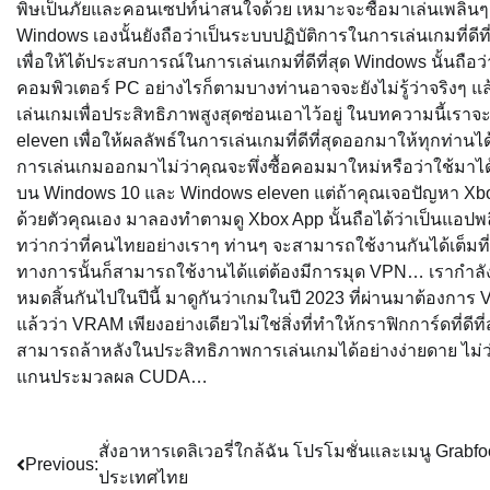
พิษเป็นภัยและคอนเซปท์น่าสนใจด้วย เหมาะจะซื้อมาเล่นเพลินๆ
Windows เองนั้นยังถือว่าเป็นระบบปฏิบัติการในการเล่นเกมที่ดี
เพื่อให้ได้ประสบการณ์ในการเล่นเกมที่ดีที่สุด Windows นั้นถือว่
คอมพิวเตอร์ PC อย่างไรก็ตามบางท่านอาจจะยังไม่รู้ว่าจริงๆ 
เล่นเกมเพื่อประสิทธิภาพสูงสุดซ่อนเอาไว้อยู่ ในบทความนี้เร
eleven เพื่อให้ผลลัพธ์ในการเล่นเกมที่ดีที่สุดออกมาให้ทุกท่านไ
การเล่นเกมออกมาไม่ว่าคุณจะพึ่งซื้อคอมมาใหม่หรือว่าใช้มาได
บน Windows 10 และ Windows eleven แต่ถ้าคุณเจอปัญหา Xbox
ด้วยตัวคุณเอง มาลองทำตามดู Xbox App นั้นถือได้ว่าเป็นแอปพ
ทว่ากว่าที่คนไทยอย่างเราๆ ท่านๆ จะสามารถใช้งานกันได้เต็มที่นั้น
ทางการนั้นก็สามารถใช้งานได้แต่ต้องมีการมุด VPN… เรากำลังจะก้
หมดสิ้นกันไปในปีนี้ มาดูกันว่าเกมในปี 2023 ที่ผ่านมาต้องการ 
แล้วว่า VRAM เพียงอย่างเดียวไม่ใช่สิ่งที่ทำให้กราฟิกการ์ดที่ดี
สามารถล้าหลังในประสิทธิภาพการเล่นเกมได้อย่างง่ายดาย ไม่ว่า
แกนประมวลผล CUDA…
Post
สั่งอาหารเดลิเวอรี่ใกล้ฉัน โปรโมชั่นและเมนู Grabf
Previous:
ประเทศไทย