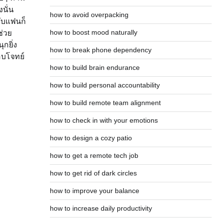
นั่น
how to avoid overpacking
กับแฟนก็
how to boost mood naturally
ช่วย
กยิ่ง
how to break phone dependency
อบโจทย์
how to build brain endurance
how to build personal accountability
how to build remote team alignment
how to check in with your emotions
how to design a cozy patio
how to get a remote tech job
how to get rid of dark circles
how to improve your balance
how to increase daily productivity