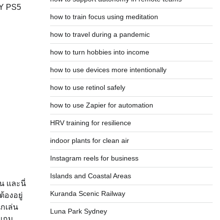
NY PS5
how to train focus using meditation
how to travel during a pandemic
how to turn hobbies into income
how to use devices more intentionally
how to use retinol safely
how to use Zapier for automation
HRV training for resilience
indoor plants for clean air
Instagram reels for business
Islands and Coastal Areas
น และนี่
Kuranda Scenic Railway
้องอยู่
ักเล่น
Luna Park Sydney
 เกม