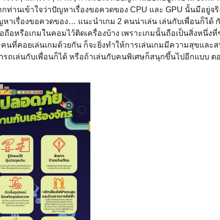
ท่านเข้าใจว่าปัญหาเรื่องขอควดของ CPU และ GPU นั้นมีอยู่จริง
ัญหาเรื่องขอควดของ… แนะนำเกม 2 คนน่าเล่น เล่นกับเพื่อนก็ได้ 
ถือหรือเกมในคอมไว้ติดเครื่องบ้าง เพราะเกมนั้นถือเป็นสิ่งหนึ่งที่
รือคนที่คอยเล่นเกมด้วยกัน ก็จะยิ่งทำให้การเล่นเกมมีความสุขและสนุ
ถเล่นกับเพื่อนก็ได้ หรือถ้าเล่นกับคนพิเศษก็สนุกขึ้นไปอีกแบบ ต