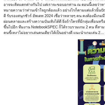
อาจจะคิดแตกต่างกันไป แต่เราจะขอบอกท่าน ณ ตอนนี้เลยว่าหาก
หมายความว่าท่านเข้าใจถูกต้องแล้ว อย่างไรก็ตามแต่แล้วนั้นป
ดี รับรองสนุกชัวร์ อัพเดท 2024 เชื่อว่าหลายๆ คน คงต้องมีเกมมือ
ผ่อนคลายและสร้างความบันเทิงได้ดี ยิ่งถ้าใครที่มีกลุ่มเพื่อนห
ขึ้นไปอีก ทีมงาน NotebookSPEC ก็ได้รวบรวมเกม 2 คน ที่สามาร
คนขี้เหงาไม่อยากเล่นคนเดียวได้เป็นอย่างดี แนะนำเกมเล่น 2…