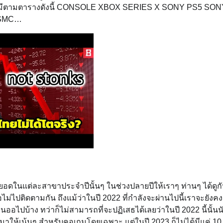
ล้วจะมีตามตารางดังนี้ CONSOLE XBOX SERIES X SONY PS5 SO
 TSMC…
ุดยอดในแต่ละสาขาประจำปีนั้นๆ ในช่วงปลายปีให้เราๆ ท่านๆ ได้ดูกั
ไปติดตามกัน ถึงแม้ว่าในปี 2022 ที่กำลังจะผ่านไปนี้เราจะยังคงต
อไปบ้าง ทว่าก็ไม่สามารถที่จะปฏิเสธได้เลยว่าในปี 2022 นี้นั้นน
าให้เน้นๆ สำหรับคอเกมโดยเฉพาะ แต่ในปี 2023 ก็ไม่ได้มีแค่ 10