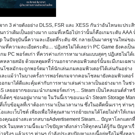
ก 3 ค่ายดังอย่าง DLSS, FSR และ XESS กันว่าอันไหนจะประสิ
้นกว่าเดิมเป็นอย่างมาก แถมที่เหนือไปกว่านั้นก็คือเกมระดับ AAA น
80p ในปัจจุบันนี้ความละเอียดที่ระดับ 4K กลายเป็นมาตรฐานใหม่ข
เกมที่ความละเอียดระดับ… ปฎิเสธไม่ได้เลยว่า PC Game ยังคงเป็น
กม PC พอร์ตเก่า ที่ควรค่าแก่การหามาเล่นแบบสุดๆ ปฎิเสธไม่ได้เ
ยุคหลายสมัย ด้วยเหตุผลที่ว่านอกจากคอมพิวเตอร์นั้นจะมีเกมเฉพา
งคอนโซลมักจะถูกพอร์ตมาให้นักเล่นเกมคอมพิวเตอร์ได้เล่นกันอย่าง
) และแม้ว่าในบางครั้งการพอร์ตเกมจากคอนโซลมายังคอมพิวเตอร์ 
ทำออกมาได้ดีและคุ้มค่ากับการหามาเล่นค่าเวลาเป็นอย่างมาก ในช่
ง NBS เลยอยากขอแนะนำเกมพอร์ตเก่าๆ… Steam เป็นไคลเอนต์สำหร
อร์เด็ดๆ ซ่อนอยู่มากมาย ในวันนี้เราขอแนะนำ Steam Storage Ma
นที่เก็บข้อมูลที่เราต้องการมาเป็นเวลานาน ซึ่งในอดีตนั้นเราๆ ท่านๆ
และเว็บไซต์ เพียงเพื่อให้คุณสามารถย้ายเกมได้โดยไม่ทำให้เกม
กมของคุณอย่างสะดวกสบายAdvertisement Steam… ปัญหาโลกแตกที
ck ในบทความนี้จะมาไขปัญหาดังกล่าวให้ทุกคนได้รู้กัน ปัญหาเรื
ิงๆ แล้วเราๆ ท่านๆ กำลังประสบปัญหาแบบนี้อยู่หรือไม่ซึ่งหลา