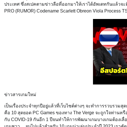
ประเทศ ซึ่งสเปคตามข่าวลือที่ออกมาให้เราได้อัพเดทกันแ
PRO (RUMOR) Codename Scarlett Obreon Viola Process
ข่าวสารเกมใหม่
เป็นเรื่องประจำทุกปีอยู่แล้วที่เว็บไซต์ต่างๆ จะทำการรวบรวมส
คือ 10 สุดยอด PC Games ของทาง The Verge จะถูกใจท่านหรือไม่
กับ COVID-19 กันอีก 1 ปีจนทำให้การพัฒนาเกมบางเกมต้องเลื่อนอ
เกมชาว… จบไปแล้วสำหรับ 10 เกมน่าเล่นประจำปี 2023 เราคัดม