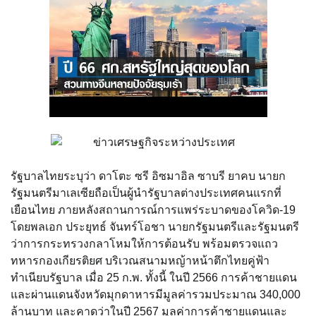
รัฐบาลไทยระบุว่า ดาโตะ ซรี อิซมาอิล ซาบรี ยาคบ นายก
รัฐมนตรีมาเลเซียถือเป็นผู้นำรัฐบาลต่างประเทศคนแรกที่
เยือนไทย ภายหลังสถานการณ์การแพร่ระบาดของโควิด-19
โดยพลเอก ประยุทธ์ จันทร์โอชา นายกรัฐมนตรีและรัฐมนตรี
ว่าการกระทรวงกลาโหมให้การต้อนรับ พร้อมตรวจแถว
ทหารกองเกียรติยศ บริเวณสนามหญ้าหน้าตึกไทยคู่ฟ้า
ทำเนียบรัฐบาล เมื่อ 25 ก.พ. ทั้งนี้ ในปี 2566 การค้าชายแดน
และผ่านแดนจังหวัดมุกดาหารมีมูลค่ารวมประมาณ 340,000
ล้านบาท และคาดว่าในปี 2567 มูลค่าการค้าชายแดนและ