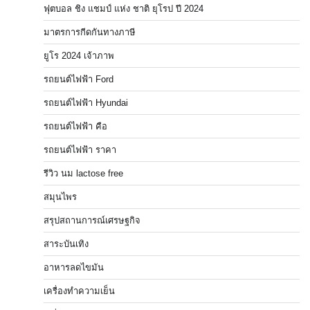
ฟุตบอล ชิง แชมป์ แห่ง ชาติ ยุโรป ปี 2024
มาตรการกีดกันทางภาษี
ยูโร 2024 เจ้าภาพ
รถยนต์ไฟฟ้า Ford
รถยนต์ไฟฟ้า Hyundai
รถยนต์ไฟฟ้า คือ
รถยนต์ไฟฟ้า ราคา
รีวิว นม lactose free
สมุนไพร
สรุปสถานการณ์เศรษฐกิจ
สาระบันเทิง
อาหารลดไขมัน
เครื่องทำความเย็น