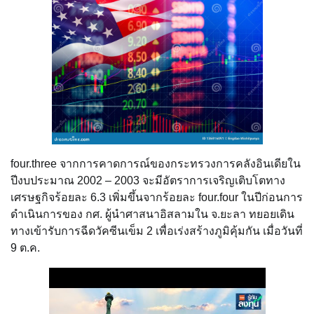
four.three จากการคาดการณ์ของกระทรวงการคลังอินเดียใน
ปีงบประมาณ 2002 – 2003 จะมีอัตราการเจริญเติบโตทาง
เศรษฐกิจร้อยละ 6.3 เพิ่มขึ้นจากร้อยละ four.four ในปีก่อนการ
ดำเนินการของ กศ. ผู้นำศาสนาอิสลามใน จ.ยะลา ทยอยเดิน
ทางเข้ารับการฉีดวัคซีนเข็ม 2 เพื่อเร่งสร้างภูมิคุ้มกัน เมื่อวันที่
9 ต.ค.