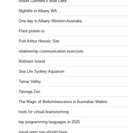
Mount Gambier’s Blue Lake
Nightlife in Albany WA
One day in Albany Western Australia
Plant protein is
Port Arthur Historic Site
relationship communication exercises
Rottnest Island
Sea Life Sydney Aquarium
Tamar Valley
Taronga Zoo
The Magic of Bioluminescence in Australian Waters
tools for virtual brainstorming
top programming languages in 2025
travel apps you should have