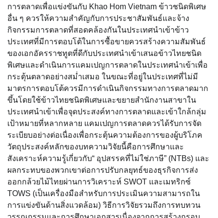
การตลาดเพื่อแข่งขันกับ Khao Hom Vietnam ข้าวชนิดพิเศษ
อื่น ๆ ควรให้ความสำคัญกับการประชาสัมพันธ์และจ้าง
กิจกรรมการตลาดที่สอดคล้องกันในประเทศนำเข้าข้าว
ประเทศที่มีการตอบโต้ในการซื้อขายควรสร้างความสัมพันธ์
ของเอกอัครราชทูตที่ดีกับประเทศนำเข้าเสนอข้าวไทยชนิด
พิเศษและดำเนินการแคมเปญการตลาดในประเทศนำเข้าเพื่อ
กระตุ้นตลาดอย่างสม่ำเสมอ ในขณะที่อยู่ในประเทศที่ไม่มี
มาตรการตอบโต้ควรมีการดำเนินกิจกรรมทางการตลาดมาก
ขึ้นโดยใช้ข้าวไทยชนิดพิเศษและขยายสำนักงานสาขาใน
ประเทศนำเข้าเพื่อจุดประสงค์ทางการตลาดและเข้าใกล้กลุ่ม
เป้าหมายที่หลากหลาย แคมเปญการตลาดควรได้รับการจัด
ระเบียบอย่างต่อเนื่องเพื่อกระตุ้นความต้องการของผู้บริโภค
วัตถุประสงค์หลักของบทความวิจัยนี้คือการศึกษาและ
สังเคราะห์ความรู้เกี่ยวกับ“ อุปสรรคที่ไม่ใช่ภาษี” (NTBs) และ
ผลกระทบของพวกเขาต่อการปรับกลยุทธ์ของธุรกิจการส่ง
ออกกล้วยไม้ไทยผ่านการวิเคราะห์ SWOT และเมทริกซ์
TOWS (เป็นเครื่องมือสำหรับการประเมินความสามารถใน
การแข่งขันด้านสิ่งแวดล้อม) วิธีการวิจัยรวมถึงการทบทวน
วรรณกรรมและการศึกษาเอกสารเนื่องจากการสร้างกรอบ