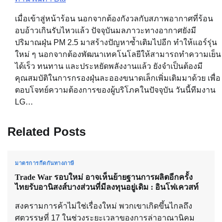
เมื่อเข้าสู่หน้าร้อน นอกจากต้องกังวลกับสภาพอากาศที่ร้อน
อบอ้าวเกินรับไหวแล้ว ปัจจุบันมลภาวะทางอากาศยังมี
ปริมาณฝุ่น PM 2.5 มาสร้างปัญหาซ้ำเติมไปอีก ทำให้แอร์รุ่น
ใหม่ ๆ นอกจากต้องพัฒนาเทคโนโลยีให้สามารถทำความเย็น
ได้เร็ว ทนทาน และประหยัดพลังงานแล้ว ยังจำเป็นต้องมี
คุณสมบัติในการกรองฝุ่นละอองขนาดเล็กเพิ่มเติมมาด้วย เพื่อ
ตอบโจทย์ความต้องการของผู้บริโภคในปัจจุบัน วันนี้ทีมงาน
LG…
Related Posts
มาตรการกีดกันทางภาษี
Trade War รอบใหม่ อาจเห็นย้ายฐานการผลิตอีกครั้ง
ไทยรับอานิสงส์บางส่วนที่มีลงทุนอยู่เดิม : อินโฟเควสท์
สงครามการค้าไม่ใช่เรื่องใหม่ พวกเขาเกิดขึ้นไกลถึง
ศตวรรษที่ 17 ในช่วงระยะเวลาของการล่าอาณานิคม