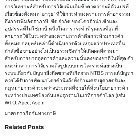
การวิเคราะห์สำหรับการวิจัยเพิ่มเติมซึ่งคาดว่าจะมีตัวแปรที่
เกี่ยวข้องทั้งหมด ‘อาวุธ’ ที่ใช้การทำสงครามการค้าอาจรวม
ถึงการเพิ่มอัตราภาษี, ขีด จำกัด ของโควต้านำเข้าและ
อุปสรรคที่ไม่ใช่ภาษี หนึ่งในการกระทำที่รุนแรงที่สุดที่
สามารถใช้ในระหว่างสงครามการค้าคือการห้ามการค้า
ทั้งหมด กลยุทธ์เหล่านี้ดำเนินการด้วยเหตุผลว่าประเทศอื่น
กำลังซื้อขายอย่างไม่เป็นธรรมซึ่งทำให้เกิดผลที่ตามมา
สำหรับการขาดดุลการค้าและความมั่นคงของชาติในที่สุด คำ
แนะนำจากการวิจัยรวมถึงรูปแบบการวิเคราะห์อย่างเป็น
ระบบเกี่ยวกับปัญหาสิ่งกีดขวางที่เกิดจาก NTBS การแก้ปัญหา
ควรได้รับการพัฒนาโดยคำนึงถึงทั้งด้านเศรษฐศาสตร์และ
กฎหมายการค้าระหว่างประเทศที่ช่วยให้ทั้งนโยบายการค้า
ระหว่างประเทศป้องกันและรุกรานในเวทีการค้าโลก (เช่น
WTO, Apec, Asem
มาตรการกีดกันทางภาษี
Related Posts