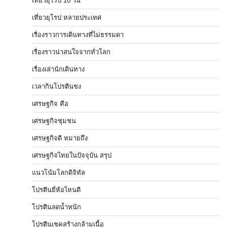
เที่ยวยุโรป 10 วัน
เที่ยวยุโรป หลายประเทศ
เรื่องราวการเดินทางที่ไม่ธรรมดา
เรื่องราวน่าสนใจจากทั่วโลก
เรื่องเล่านักเดินทาง
เวลากินโปรตีนชง
เศรษฐกิจ คือ
เศรษฐกิจชุมชน
เศรษฐกิจดี หมายถึง
เศรษฐกิจไทยในปัจจุบัน สรุป
แนวโน้มโลกดิจิทัล
โปรตีนยี่ห้อไหนดี
โปรตีนลดน้ำหนัก
โปรตีนเชคสร้างกล้ามเนื้อ