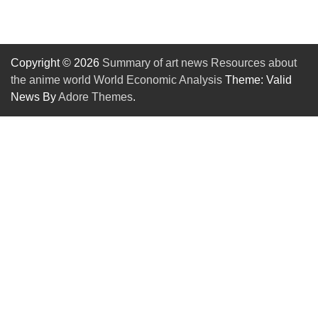
Copyright © 2026
Summary of art news Resources about
the anime world World Economic Analysis
Theme: Valid
News By
Adore Themes
.