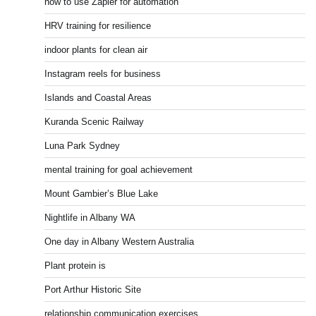
how to use Zapier for automation
HRV training for resilience
indoor plants for clean air
Instagram reels for business
Islands and Coastal Areas
Kuranda Scenic Railway
Luna Park Sydney
mental training for goal achievement
Mount Gambier’s Blue Lake
Nightlife in Albany WA
One day in Albany Western Australia
Plant protein is
Port Arthur Historic Site
relationship communication exercises