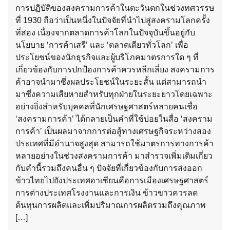
การปฏิบัติของสงครามการค้าในตะวันตกในช่วงทศวรรษ
ที่ 1930 ถือว่าเป็นหนึ่งในปัจจัยที่นำไปสู่สงครามโลกครั้ง
ที่สอง เนื่องจากตลาดการค้าโลกในปัจจุบันขึ้นอยู่กับ
นโยบาย ‘การค้าเสรี’ และ ‘ตลาดเดียวทั่วโลก’ เพื่อ
ประโยชน์ของนักธุรกิจและผู้บริโภคมาตรการใด ๆ ที่
เกี่ยวข้องกับการปกป้องการค้าควรหลีกเลี่ยง สงครามการ
ค้าอาจนำมาซึ่งผลประโยชน์ในระยะสั้น แต่สามารถนำ
มาซึ่งความเสียหายสำหรับทุกฝ่ายในระยะยาวโดยเฉพาะ
อย่างยิ่งสำหรับบุคคลที่นักเศรษฐศาสตร์หลายคนเชื่อ
‘สงครามการค้า’ ได้กลายเป็นคำที่ใช้บ่อยในสื่อ ‘สงคราม
การค้า’ เป็นผลมาจากการต่อสู้ทางเศรษฐกิจระหว่างสอง
ประเทศที่มีอำนาจสูงสุด สามารถใช้มาตรการทางการค้า
หลายอย่างในช่วงสงครามการค้า มาสำรวจเพิ่มเติมเกี่ยว
กับคำนี้รวมถึงคนอื่น ๆ ปัจจัยที่เกี่ยวข้องกับการส่งออก
ข้าวไทยไปยังประเทศอาเซียนคือการเมืองเศรษฐศาสตร์
การต่างประเทศโรงงานและการเงิน ข้าวขาวควรลด
ต้นทุนการผลิตและเพิ่มปริมาณการผลิตรวมถึงคุณภาพ
[…]